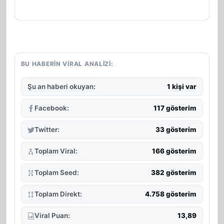
BU HABERIN VIRAL ANALIZI:
Şu an haberi okuyan:
1 kişi var
Facebook:
117 gösterim
Twitter:
33 gösterim
Toplam Viral:
166 gösterim
Toplam Seed:
382 gösterim
Toplam Direkt:
4.758 gösterim
Viral Puan:
13,89