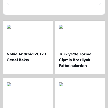
Nokia Android 2017 :
Türkiye'de Forma
Genel Bakış
Giymiş Brezilyalı
Futbolculardan
Oluşmuş En İyi 11