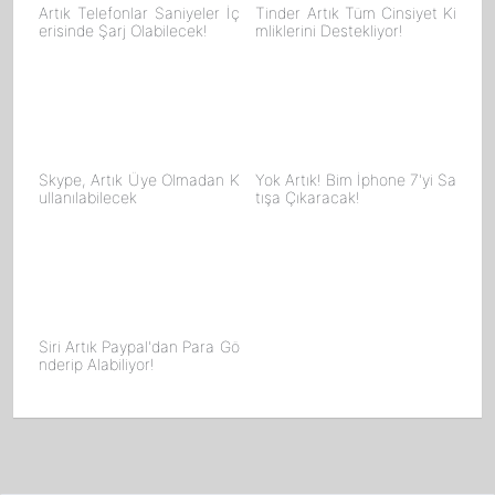
Artık Telefonlar Saniyeler İç
Tinder Artık Tüm Cinsiyet Ki
erisinde Şarj Olabilecek!
mliklerini Destekliyor!
Skype, Artık Üye Olmadan K
Yok Artık! Bim İphone 7'yi Sa
ullanılabilecek
tışa Çıkaracak!
Siri Artık Paypal'dan Para Gö
nderip Alabiliyor!