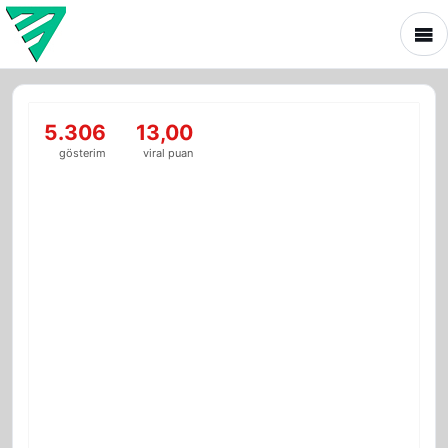
5.306
13,00
gösterim
viral puan