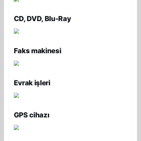
CD, DVD, Blu-Ray
Faks makinesi
Evrak işleri
GPS cihazı