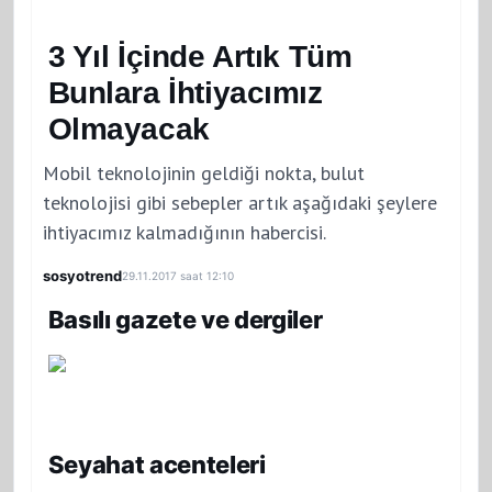
3 Yıl İçinde Artık Tüm
Bunlara İhtiyacımız
Olmayacak
Mobil teknolojinin geldiği nokta, bulut
teknolojisi gibi sebepler artık aşağıdaki şeylere
ihtiyacımız kalmadığının habercisi.
sosyotrend
29.11.2017 saat 12:10
Basılı gazete ve dergiler
Seyahat acenteleri